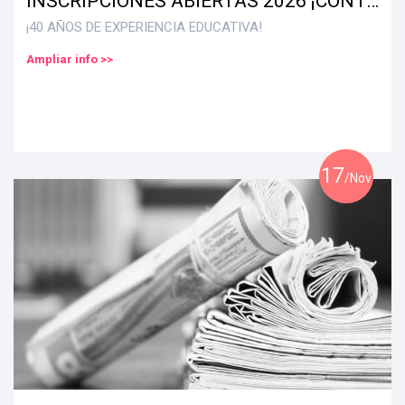
INSCRIPCIONES ABIERTAS 2026 ¡CONTÁCTANOS!
¡40 AÑOS DE EXPERIENCIA EDUCATIVA!
Ampliar info >>
17
/Nov