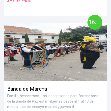
Ampliar info >>
16
/Jul
Banda de Marcha
Familia Avancemos, Las inscripciones para formar parte
de la Banda de Paz están abiertas desde el 1 al 10 de
marzo, días de ensayo martes y jueves d