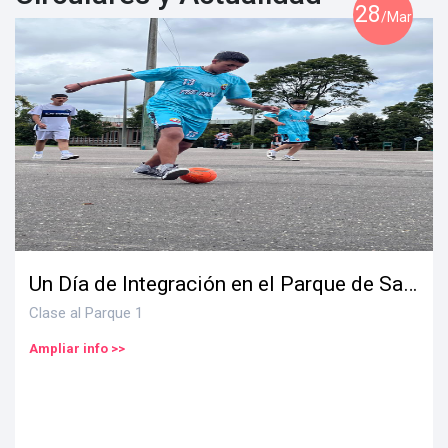
28
/Mar
Un Día de Integración en el Parque de San Cristóbal Sur
Clase al Parque 1
Ampliar info >>