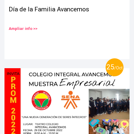
Día de la Familia Avancemos
Ampliar info >>
25
/Oct