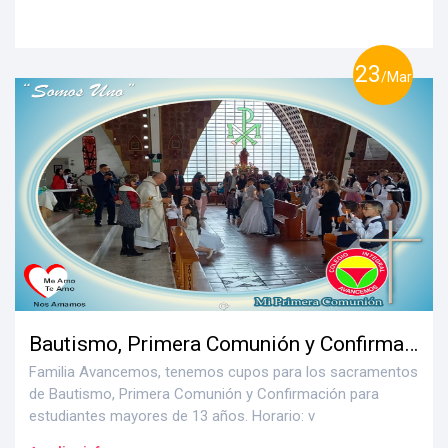
23
/Mar
Bautismo, Primera Comunión y Confirmación
Familia Avancemos, tenemos cupos para los sacramentos
de Bautismo, Primera Comunión y Confirmación para
estudiantes mayores de 13 años. Horario: v