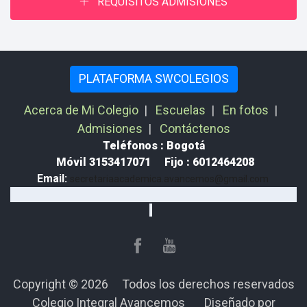
REQUISITOS ADMISIONES
PLATAFORMA SWCOLEGIOS
Acerca de Mi Colegio
|
Escuelas
|
En fotos
|
Admisiones
|
Contáctenos
Teléfonos : Bogotá
Móvil 3153417071
Fijo : 6012464208
Email:
secretariaacademica.avancemos@gmail.com
Copyright © 2026 Todos los derechos reservados
Colegio Integral Avancemos
Diseñado por