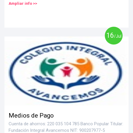
Ampliar info >>
16
/Jul
Medios de Pago
Cuenta de ahorros: 220 035 104 785 Banco Popular Titular:
Fundación Integral Avancemos NIT: 900207977-5