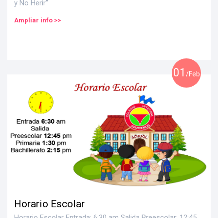
y No Herir”
Ampliar info >>
01
/Feb
Horario Escolar
Horario Escolar Entrada: 6:30 am Salida Preescolar: 12:45