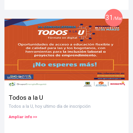
31
/Mar
Todos a la U
Todos a la U, hoy ultimo día de inscripción
Ampliar info >>