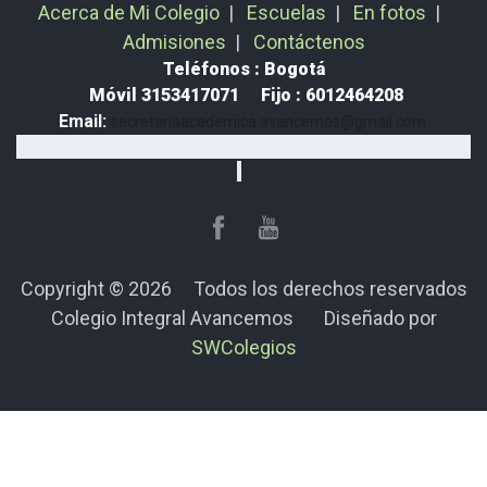
Acerca de Mi Colegio
|
Escuelas
|
En fotos
|
Admisiones
|
Contáctenos
Teléfonos : Bogotá
Móvil 3153417071
Fijo : 6012464208
Email:
secretariaacademica.avancemos@gmail.com
Copyright © 2026 Todos los derechos reservados
Colegio Integral Avancemos
Diseñado por
SWColegios